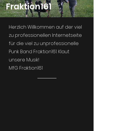
Fraktion161
Herzlich Willkommen auf der viel
zu professionellen Internetseite
für die viel zu unprofessionelle
Punk Band Fraktion161. Klaut
unsere Musik!
MfG Fraktion161