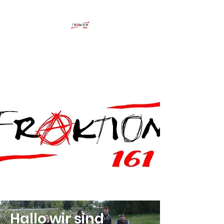
FRAKTION161
Hallo wir sind