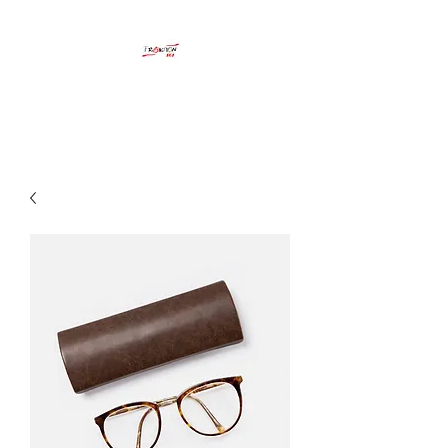
FRAKTION161